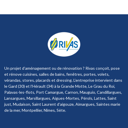
Un projet d’aménagement ou de rénovation ? Rivas conçoit, pose
et rénove cuisines, salles de bains, fenêtres, portes, volets,
vérandas, stores, placards et dressing. L’entreprise intervient dans
le Gard (30) et l’Hérault (34) à la Grande Motte, Le Grau du Roi,
Palavas-les-flots, Port Camargue, Carnon, Mauguio, Candillargues,
Lansargues, Marsillargues, Aigues-Mortes, Pérols, Lattes, Saint
just, Mudaison, Saint Laurent d’aigouze, Aimargues, Saintes marie
de la mer, Montpellier, Nîmes, Sète.