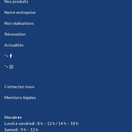
Nos produits
Notre entreprise
Nos réalisations
Rénovation
Actualités
">
">
Contactez-nous
Mentions légales
Horaires
Lundi à vendredi : 8 h – 12 h / 14 h – 18 h
Samedi : 9 h – 12 h