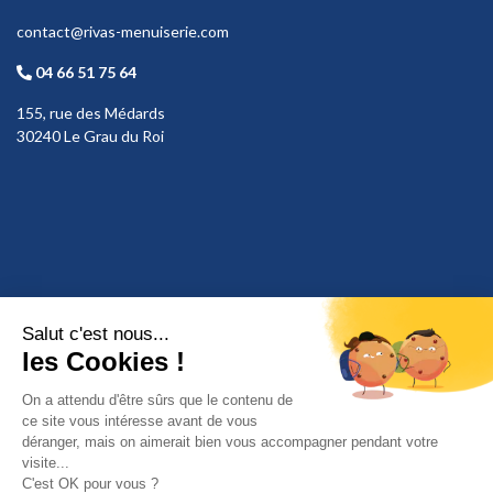
contact@rivas-menuiserie.com
04 66 51 75 64
155, rue des Médards
30240 Le Grau du Roi