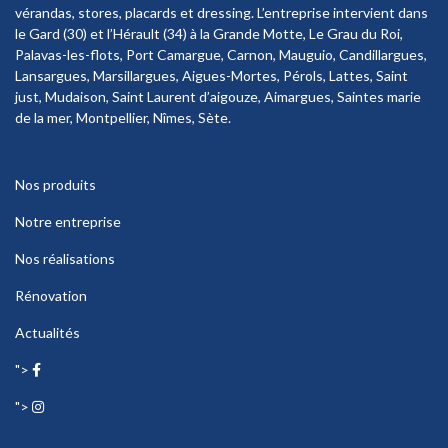
vérandas, stores, placards et dressing. L’entreprise intervient dans
le Gard (30) et l’Hérault (34) à la Grande Motte, Le Grau du Roi,
Palavas-les-flots, Port Camargue, Carnon, Mauguio, Candillargues,
Lansargues, Marsillargues, Aigues-Mortes, Pérols, Lattes, Saint
just, Mudaison, Saint Laurent d’aigouze, Aimargues, Saintes marie
de la mer, Montpellier, Nîmes, Sète.
Nos produits
Notre entreprise
Nos réalisations
Rénovation
Actualités
">
">