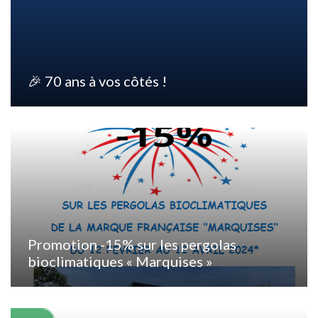
🎉 70 ans à vos côtés !
Promotion -15% sur les pergolas
bioclimatiques « Marquises »