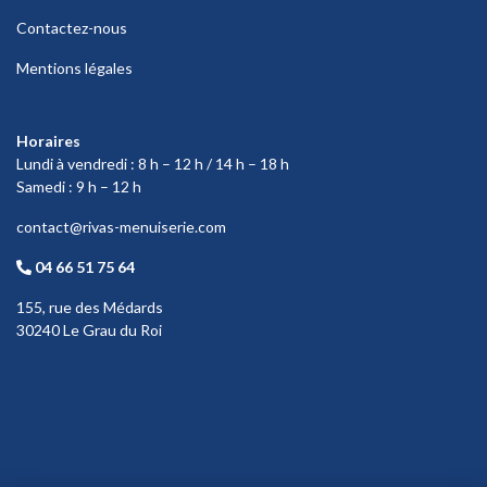
Contactez-nous
Mentions légales
Horaires
Lundi à vendredi : 8 h – 12 h / 14 h – 18 h
Samedi : 9 h – 12 h
contact@rivas-menuiserie.com
04 66 51 75 64
155, rue des Médards
30240 Le Grau du Roi