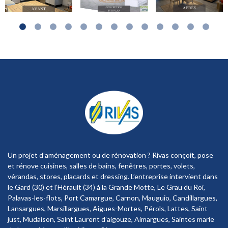
Cuisine à Le Grau du Roi près de la Grande Motte
Un projet d’aménagement ou de rénovation ? Rivas conçoit, pose
et rénove cuisines, salles de bains, fenêtres, portes, volets,
vérandas, stores, placards et dressing. L’entreprise intervient dans
le Gard (30) et l’Hérault (34) à la Grande Motte, Le Grau du Roi,
Palavas-les-flots, Port Camargue, Carnon, Mauguio, Candillargues,
Lansargues, Marsillargues, Aigues-Mortes, Pérols, Lattes, Saint
just, Mudaison, Saint Laurent d’aigouze, Aimargues, Saintes marie