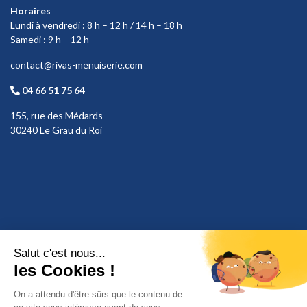
Horaires
Lundi à vendredi : 8 h – 12 h / 14 h – 18 h
Samedi : 9 h – 12 h
contact@rivas-menuiserie.com
04 66 51 75 64
155, rue des Médards
30240 Le Grau du Roi