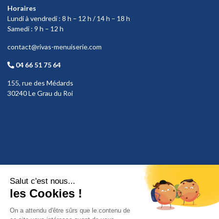
Horaires
Lundi à vendredi : 8 h – 12 h / 14 h – 18 h
Samedi : 9 h – 12 h
contact@rivas-menuiserie.com
04 66 51 75 64
155, rue des Médards
30240 Le Grau du Roi