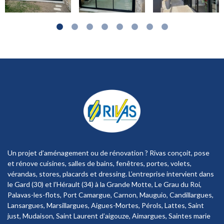
Un projet d’aménagement ou de rénovation ? Rivas conçoit, pose
et rénove cuisines, salles de bains, fenêtres, portes, volets,
vérandas, stores, placards et dressing. L’entreprise intervient dans
le Gard (30) et l’Hérault (34) à la Grande Motte, Le Grau du Roi,
Palavas-les-flots, Port Camargue, Carnon, Mauguio, Candillargues,
Lansargues, Marsillargues, Aigues-Mortes, Pérols, Lattes, Saint
just, Mudaison, Saint Laurent d’aigouze, Aimargues, Saintes marie